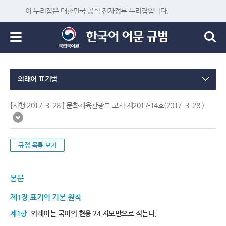
이 누리집은 대한민국 공식 전자정부 누리집입니다.
외래어 표기법
[시행 2017. 3. 28.] 문화체육관광부 고시 제2017-14호(2017. 3. 28.)
규정 목록 보기
본문
제1장 표기의 기본 원칙
제1항
외래어는 국어의 현용 24 자모만으로 적는다.