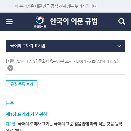
이 누리집은 대한민국 공식 전자정부 누리집입니다.
국어의 로마자 표기법
[시행 2014. 12. 5.] 문화체육관광부 고시 제2014-42호(2014. 12. 5.)
규정 목록 보기
본문
제1장 표기의 기본 원칙
제1항
국어의 로마자 표기는 국어의 표준 발음법에 따라 적는 것을 원칙
으로 한다.