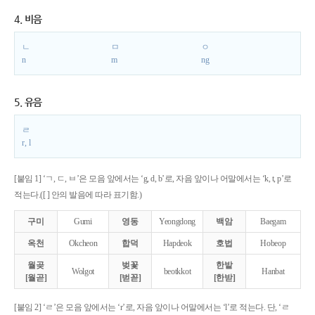
4. 비음
ㄴ
ㅁ
ㅇ
n
m
ng
5. 유음
ㄹ
r, l
[붙임 1] ‘ㄱ, ㄷ, ㅂ’은 모음 앞에서는 ‘g, d, b’로, 자음 앞이나 어말에서는 ‘k, t, p’로
적는다.([ ] 안의 발음에 따라 표기함.)
구미
Gumi
영동
Yeongdong
백암
Baegam
옥천
Okcheon
합덕
Hapdeok
호법
Hobeop
월곶
벚꽃
한밭
Wolgot
beotkkot
Hanbat
[월곧]
[벋꼳]
[한받]
[붙임 2] ‘ㄹ’은 모음 앞에서는 ‘r’로, 자음 앞이나 어말에서는 ‘l’로 적는다. 단, ‘ㄹ