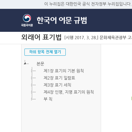
이 누리집은 대한민국 공식 전자정부 누리집입니다.
외래어 표기법
[시행 2017. 3. 28.] 문화체육관광부 고시 
하위 항목 전체 열기
본문
제1장 표기의 기본 원칙
제2장 표기 일람표
제3장 표기 세칙
제4장 인명, 지명 표기의 원칙
부 칙