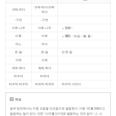
괴퍅-하다/괴팩-
괴팍-하다
하다
-구먼
-구면
미루-나무
미류-나무
←美柳~.
미륵
미력
←彌勒. ~보살, ~불, 돌~.
여느
여늬
온-달
왼-달
만 한 달.
으레
으례
케케-묵다
켸켸-묵다
허우대
허위대
허우적-허우적
허위적-허위적
허우적-거리다.
해설
일부 방언에서는 이중 모음을 단모음으로 발음한다. 가령 ‘벼’를 [베]라고
발음하는 일이 있다. 또한 ‘사과’를 [사가]로 발음하는 것과 같이 ‘ㅚ, ㅟ,