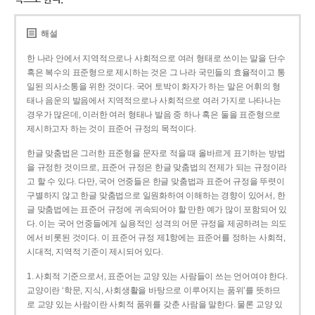
해설
한 나라 안에서 지역적으로나 사회적으로 여러 형태로 쓰이는 말을 단수
혹은 복수의 표준형으로 제시하는 것은 그 나라 국민들의 효율적이고 통
일된 의사소통을 위한 것이다. 국어 토박이 화자가 하는 말은 어휘의 형
태나 음운의 발음에서 지역적으로나 사회적으로 여러 가지로 나타나는
경우가 많은데, 이러한 여러 형태나 발음 중 하나 혹은 둘을 표준형으로
제시하고자 하는 것이 표준어 규정의 목적이다.
한글 맞춤법은 그러한 표준형을 문자로 적을 때 올바르게 표기하는 방법
을 규정한 것이므로, 표준어 규정은 한글 맞춤법의 전제가 되는 규정이라
고 할 수 있다. 다만, 국어 언중들은 한글 맞춤법과 표준어 규정을 뚜렷이
구별하지 않고 한글 맞춤법으로 일원화하여 이해하는 경향이 있어서, 한
글 맞춤법에는 표준어 규정에 귀속되어야 할 만한 예가 많이 포함되어 있
다. 이는 국어 언중들에게 실용적인 성격의 어문 규정을 제공하려는 의도
에서 비롯된 것이다. 이 표준어 규정 제1항에는 표준어를 정하는 사회적,
시대적, 지역적 기준이 제시되어 있다.
1. 사회적 기준으로서, 표준어는 교양 있는 사람들이 쓰는 언어여야 한다.
교양이란 ‘학문, 지식, 사회생활을 바탕으로 이루어지는 품위’를 뜻하므
로 교양 있는 사람이란 사회적 품위를 갖춘 사람을 말한다. 물론 교양 있