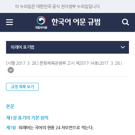
이 누리집은 대한민국 공식 전자정부 누리집입니다.
외래어 표기법
[시행 2017. 3. 28.] 문화체육관광부 고시 제2017-14호(2017. 3. 28.)
규정 목록 보기
본문
제1장 표기의 기본 원칙
제1항
외래어는 국어의 현용 24 자모만으로 적는다.