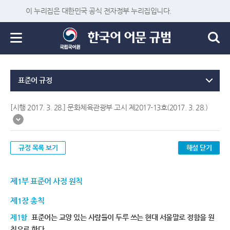
이 누리집은 대한민국 공식 전자정부 누리집입니다.
표준어 규정
[시행 2017. 3. 28.] 문화체육관광부 고시 제2017-13호(2017. 3. 28.)
규정 목록 보기
해설 닫기
제1부 표준어 사정 원칙
제1장 총칙
제1항
표준어는 교양 있는 사람들이 두루 쓰는 현대 서울말로 정함을 원
칙으로 한다.