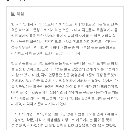
해설
한 나라 안에서 지역적으로나 사회적으로 여러 형태로 쓰이는 말을 단수
혹은 복수의 표준형으로 제시하는 것은 그 나라 국민들의 효율적이고 통
일된 의사소통을 위한 것이다. 국어 토박이 화자가 하는 말은 어휘의 형
태나 음운의 발음에서 지역적으로나 사회적으로 여러 가지로 나타나는
경우가 많은데, 이러한 여러 형태나 발음 중 하나 혹은 둘을 표준형으로
제시하고자 하는 것이 표준어 규정의 목적이다.
한글 맞춤법은 그러한 표준형을 문자로 적을 때 올바르게 표기하는 방법
을 규정한 것이므로, 표준어 규정은 한글 맞춤법의 전제가 되는 규정이라
고 할 수 있다. 다만, 국어 언중들은 한글 맞춤법과 표준어 규정을 뚜렷이
구별하지 않고 한글 맞춤법으로 일원화하여 이해하는 경향이 있어서, 한
글 맞춤법에는 표준어 규정에 귀속되어야 할 만한 예가 많이 포함되어 있
다. 이는 국어 언중들에게 실용적인 성격의 어문 규정을 제공하려는 의도
에서 비롯된 것이다. 이 표준어 규정 제1항에는 표준어를 정하는 사회적,
시대적, 지역적 기준이 제시되어 있다.
1. 사회적 기준으로서, 표준어는 교양 있는 사람들이 쓰는 언어여야 한다.
교양이란 ‘학문, 지식, 사회생활을 바탕으로 이루어지는 품위’를 뜻하므
로 교양 있는 사람이란 사회적 품위를 갖춘 사람을 말한다. 물론 교양 있