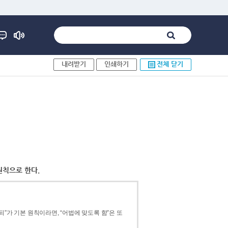
내려받기
인쇄하기
전체 닫기
원칙으로 한다.
”가 기본 원칙이라면, “어법에 맞도록 함”은 또