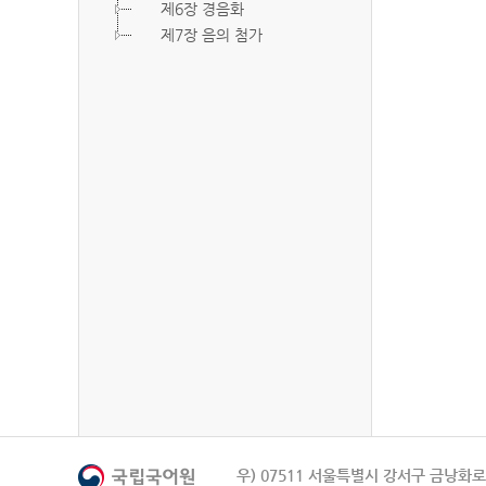
제6장 경음화
제7장 음의 첨가
우) 07511 서울특별시 강서구 금낭화로 