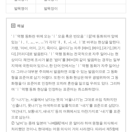
발목쟁이
발목장이
해설
‘ㅣ’ 역행 동화란 뒤에 오는 ‘ㅣ’ 모음 혹은 반모음 ‘ㅣ[j]’에 동화되어 앞에
있는 ‘ㅏ, ㅓ, ㅗ, ㅜ, ㅡ’가 각각 ‘ㅐ, ㅔ, ㅚ, ㅟ, ㅣ’로 바뀌는 현상을 말한다.
가령, ‘아비, 어미, 고기, 죽이다, 끓이다’는 자주 [애비], [에미], [괴기], [쥐기
다], [끼리다]로 발음된다. ‘ㅣ’ 역행 동화는 전국적으로 자주 일어나는 현
상이다. 체언에 조사가 붙은 ‘밥이’를 [배비]와 같이 발음하는 경우는 일부
지역에 국한되어 있으나, 한 단어 안에서는 ‘ㅣ’ 역행 동화가 자주 일어난
다. 그러나 대부분 주의해서 발음하면 피할 수 있는 발음이므로 그 동화
형을 표준어로 삼기 어렵다. 또한 이 동화 현상은 매우 광범위하여 그 동
화형을 다 표준어로 인정하면 오히려 혼란을 일으킬 우려도 있다. 그리하
여 ‘ㅣ’ 역행 동화 현상을 인정하는 표준어는 최소화하였다.
① ‘-나기’는, 서울에서 났다는 뜻의 ‘서울나기’는 그대로 쓰임 직하지만
‘신출나기, 풋나기’는 어색하므로 일률적으로 ‘-내기’를 표준으로 삼았다.
‘여간내기, 보통내기, 새내기’ 등의 어휘에서도 마찬가지로 ‘-내기’를 표준
으로 삼는다.
② ‘남비’는 종래 일본어 ‘나베[鍋]’에서 온 말이라 하여 원형을 의식해서
처리했던 것이나, 현대에는 어원 의식이 거의 사라졌다. 따라서 제5항에