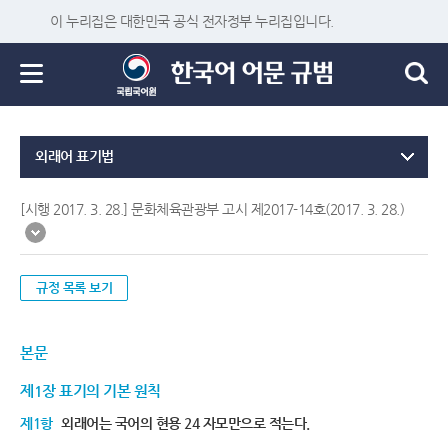
이 누리집은 대한민국 공식 전자정부 누리집입니다.
외래어 표기법
[시행 2017. 3. 28.] 문화체육관광부 고시 제2017-14호(2017. 3. 28.)
규정 목록 보기
본문
제1장 표기의 기본 원칙
제1항
외래어는 국어의 현용 24 자모만으로 적는다.