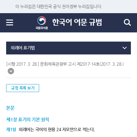
이 누리집은 대한민국 공식 전자정부 누리집입니다.
외래어 표기법
[시행 2017. 3. 28.] 문화체육관광부 고시 제2017-14호(2017. 3. 28.)
규정 목록 보기
본문
제1장 표기의 기본 원칙
제1항
외래어는 국어의 현용 24 자모만으로 적는다.