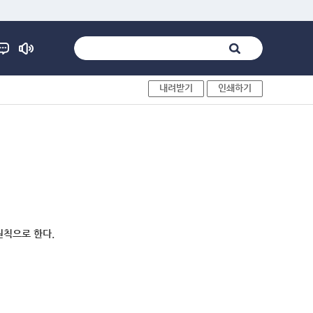
내려받기
인쇄하기
원칙으로 한다.