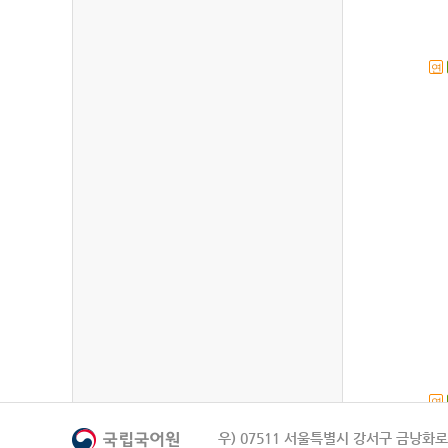
연
연
우) 07511 서울특별시 강서구 금낭화로 