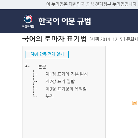
이 누리집은 대한민국 공식 전자정부 누리집입니다.
국어의 로마자 표기법
[시행 2014. 12. 5.] 문화
하위 항목 전체 열기
본문
제1장 표기의 기본 원칙
제2장 표기 일람
제3장 표기상의 유의점
부칙
연