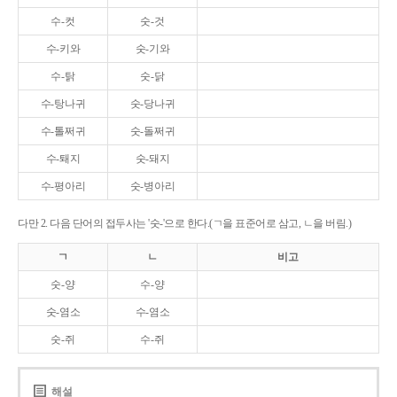
수-컷
숫-것
수-키와
숫-기와
수-탉
숫-닭
수-탕나귀
숫-당나귀
수-톨쩌귀
숫-돌쩌귀
수-퇘지
숫-돼지
수-평아리
숫-병아리
다만 2. 다음 단어의 접두사는 '숫-'으로 한다.(ㄱ을 표준어로 삼고, ㄴ을 버림.)
ㄱ
ㄴ
비고
숫-양
수-양
숫-염소
수-염소
숫-쥐
수-쥐
해설