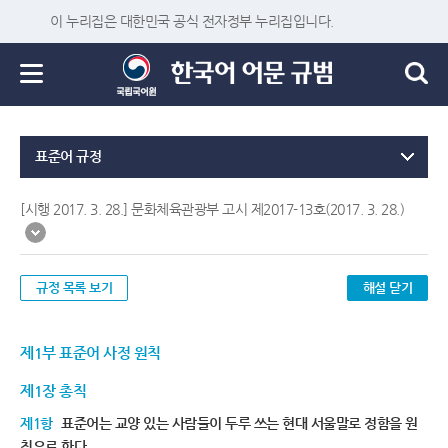
이 누리집은 대한민국 공식 전자정부 누리집입니다.
표준어 규정
[시행 2017. 3. 28.] 문화체육관광부 고시 제2017-13호(2017. 3. 28.)
규정 목록 보기
해설 닫기
제1부 표준어 사정 원칙
제1장 총칙
제1항
표준어는 교양 있는 사람들이 두루 쓰는 현대 서울말로 정함을 원
칙으로 한다.