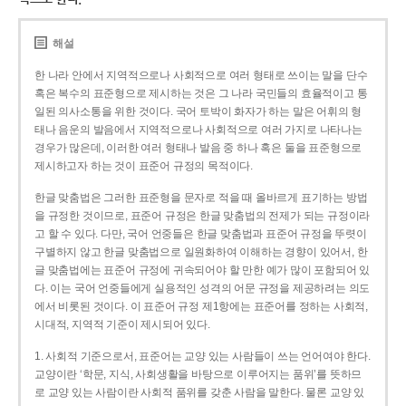
해설
한 나라 안에서 지역적으로나 사회적으로 여러 형태로 쓰이는 말을 단수
혹은 복수의 표준형으로 제시하는 것은 그 나라 국민들의 효율적이고 통
일된 의사소통을 위한 것이다. 국어 토박이 화자가 하는 말은 어휘의 형
태나 음운의 발음에서 지역적으로나 사회적으로 여러 가지로 나타나는
경우가 많은데, 이러한 여러 형태나 발음 중 하나 혹은 둘을 표준형으로
제시하고자 하는 것이 표준어 규정의 목적이다.
한글 맞춤법은 그러한 표준형을 문자로 적을 때 올바르게 표기하는 방법
을 규정한 것이므로, 표준어 규정은 한글 맞춤법의 전제가 되는 규정이라
고 할 수 있다. 다만, 국어 언중들은 한글 맞춤법과 표준어 규정을 뚜렷이
구별하지 않고 한글 맞춤법으로 일원화하여 이해하는 경향이 있어서, 한
글 맞춤법에는 표준어 규정에 귀속되어야 할 만한 예가 많이 포함되어 있
다. 이는 국어 언중들에게 실용적인 성격의 어문 규정을 제공하려는 의도
에서 비롯된 것이다. 이 표준어 규정 제1항에는 표준어를 정하는 사회적,
시대적, 지역적 기준이 제시되어 있다.
1. 사회적 기준으로서, 표준어는 교양 있는 사람들이 쓰는 언어여야 한다.
교양이란 ‘학문, 지식, 사회생활을 바탕으로 이루어지는 품위’를 뜻하므
로 교양 있는 사람이란 사회적 품위를 갖춘 사람을 말한다. 물론 교양 있