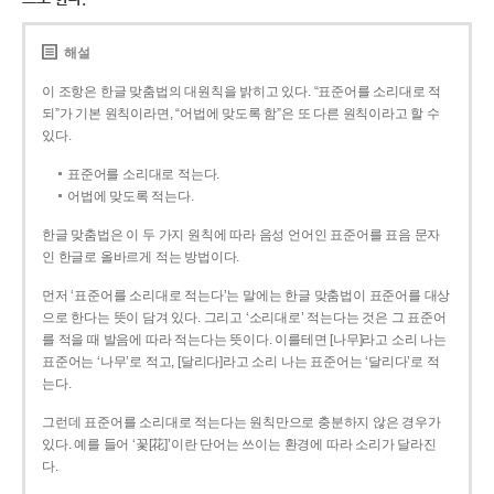
해설
이 조항은 한글 맞춤법의 대원칙을 밝히고 있다. “표준어를 소리대로 적
되”가 기본 원칙이라면, “어법에 맞도록 함”은 또 다른 원칙이라고 할 수
있다.
표준어를 소리대로 적는다.
어법에 맞도록 적는다.
한글 맞춤법은 이 두 가지 원칙에 따라 음성 언어인 표준어를 표음 문자
인 한글로 올바르게 적는 방법이다.
먼저 ‘표준어를 소리대로 적는다’는 말에는 한글 맞춤법이 표준어를 대상
으로 한다는 뜻이 담겨 있다. 그리고 ‘소리대로’ 적는다는 것은 그 표준어
를 적을 때 발음에 따라 적는다는 뜻이다. 이를테면 [나무]라고 소리 나는
표준어는 ‘나무’로 적고, [달리다]라고 소리 나는 표준어는 ‘달리다’로 적
는다.
그런데 표준어를 소리대로 적는다는 원칙만으로 충분하지 않은 경우가
있다. 예를 들어 ‘꽃[花]’이란 단어는 쓰이는 환경에 따라 소리가 달라진
다.