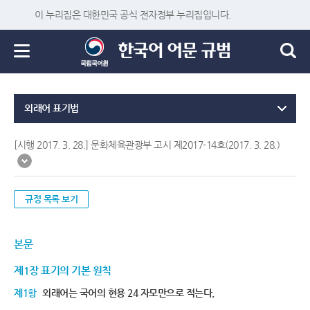
이 누리집은 대한민국 공식 전자정부 누리집입니다.
외래어 표기법
[시행 2017. 3. 28.] 문화체육관광부 고시 제2017-14호(2017. 3. 28.)
규정 목록 보기
본문
제1장 표기의 기본 원칙
제1항
외래어는 국어의 현용 24 자모만으로 적는다.