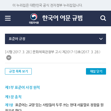
이 누리집은 대한민국 공식 전자정부 누리집입니다.
표준어 규정
[시행 2017. 3. 28.] 문화체육관광부 고시 제2017-13호(2017. 3. 28.)
규정 목록 보기
해설 닫기
제1부 표준어 사정 원칙
제1장 총칙
제1항
표준어는 교양 있는 사람들이 두루 쓰는 현대 서울말로 정함을 원
칙으로 한다.