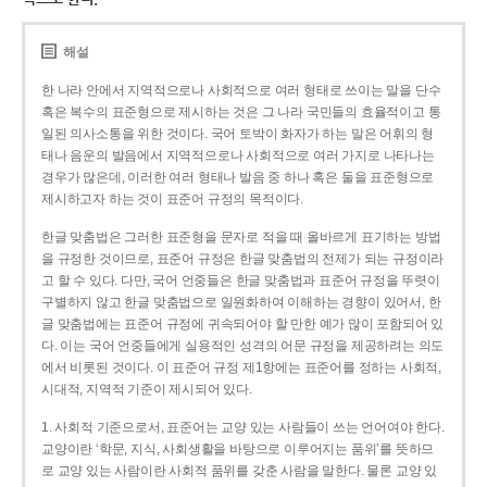
해설
한 나라 안에서 지역적으로나 사회적으로 여러 형태로 쓰이는 말을 단수
혹은 복수의 표준형으로 제시하는 것은 그 나라 국민들의 효율적이고 통
일된 의사소통을 위한 것이다. 국어 토박이 화자가 하는 말은 어휘의 형
태나 음운의 발음에서 지역적으로나 사회적으로 여러 가지로 나타나는
경우가 많은데, 이러한 여러 형태나 발음 중 하나 혹은 둘을 표준형으로
제시하고자 하는 것이 표준어 규정의 목적이다.
한글 맞춤법은 그러한 표준형을 문자로 적을 때 올바르게 표기하는 방법
을 규정한 것이므로, 표준어 규정은 한글 맞춤법의 전제가 되는 규정이라
고 할 수 있다. 다만, 국어 언중들은 한글 맞춤법과 표준어 규정을 뚜렷이
구별하지 않고 한글 맞춤법으로 일원화하여 이해하는 경향이 있어서, 한
글 맞춤법에는 표준어 규정에 귀속되어야 할 만한 예가 많이 포함되어 있
다. 이는 국어 언중들에게 실용적인 성격의 어문 규정을 제공하려는 의도
에서 비롯된 것이다. 이 표준어 규정 제1항에는 표준어를 정하는 사회적,
시대적, 지역적 기준이 제시되어 있다.
1. 사회적 기준으로서, 표준어는 교양 있는 사람들이 쓰는 언어여야 한다.
교양이란 ‘학문, 지식, 사회생활을 바탕으로 이루어지는 품위’를 뜻하므
로 교양 있는 사람이란 사회적 품위를 갖춘 사람을 말한다. 물론 교양 있