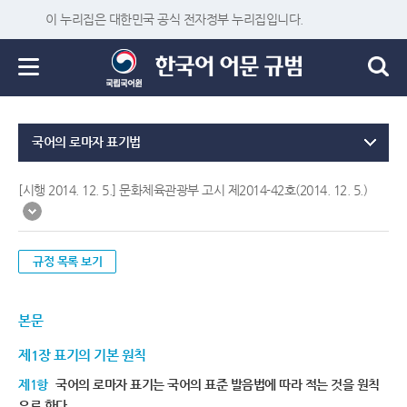
이 누리집은 대한민국 공식 전자정부 누리집입니다.
국어의 로마자 표기법
[시행 2014. 12. 5.] 문화체육관광부 고시 제2014-42호(2014. 12. 5.)
규정 목록 보기
본문
제1장 표기의 기본 원칙
제1항
국어의 로마자 표기는 국어의 표준 발음법에 따라 적는 것을 원칙
으로 한다.