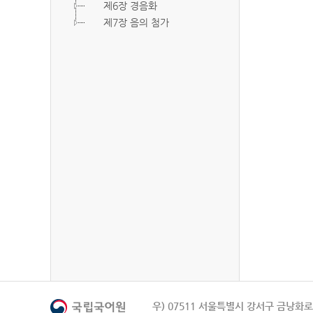
제6장 경음화
제7장 음의 첨가
우) 07511 서울특별시 강서구 금낭화로 