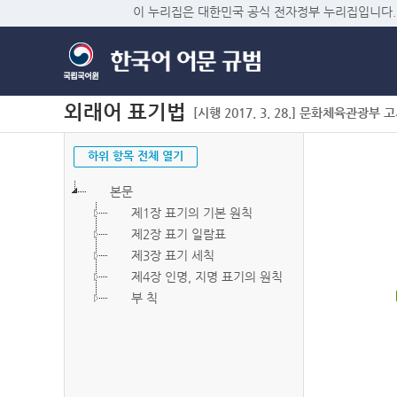
이 누리집은 대한민국 공식 전자정부 누리집입니다.
외래어 표기법
[시행 2017. 3. 28.] 문화체육관광부 고시 
하위 항목 전체 열기
본문
제1장 표기의 기본 원칙
제2장 표기 일람표
제3장 표기 세칙
제4장 인명, 지명 표기의 원칙
부 칙