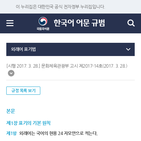
이 누리집은 대한민국 공식 전자정부 누리집입니다.
외래어 표기법
[시행 2017. 3. 28.] 문화체육관광부 고시 제2017-14호(2017. 3. 28.)
규정 목록 보기
본문
제1장 표기의 기본 원칙
제1항
외래어는 국어의 현용 24 자모만으로 적는다.