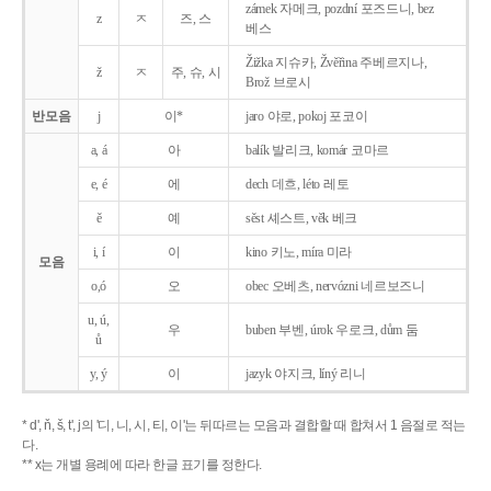
zámek 자메크, pozdní 포즈드니, bez
z
ㅈ
즈, 스
베스
Žižka 지슈카, Žvěřina 주베르지나,
ž
ㅈ
주, 슈, 시
Brož 브로시
반모음
j
이*
jaro 야로, pokoj 포코이
a, á
아
balík 발리크, komár 코마르
e, é
에
dech 데흐, léto 레토
ě
예
sěst 셰스트, věk 베크
i, í
이
kino 키노, míra 미라
모음
o,ó
오
obec 오베츠, nervózni 네르보즈니
u, ú,
우
buben 부벤, úrok 우로크, dům 둠
ů
y, ý
이
jazyk
야지크, líný 리니
* d', ň, š, t', j의 '디, 니, 시, 티, 이'는 뒤따르는 모음과 결합할 때 합쳐서 1 음절로 적는
다.
** x는 개별 용례에 따라 한글 표기를 정한다.