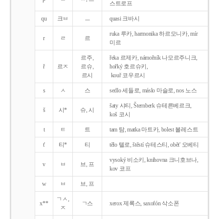
스트로프
qu
크ㅂ
ㅡ
quasi 크바시
ruka 루카, harmonika 하르모니카, mír
r
ㄹ
르
미르
르주,
řeka 르제카, námořník 나모르주니크,
ř
르ㅈ
르슈,
hořký 호르슈키,
르시
kouř 코우르시
s
ㅅ
스
sedlo 세들로, máslo 마슬로, nos 노스
šaty 샤티, Šternberk 슈테른베르크,
š
시*
슈, 시
koš 코시
t
ㅌ
트
tam 탐, matka 마트카, bolest 볼레스트
t'
티*
티
tělo 텔로, štěstí 슈테스티, obět' 오베티
vysoký 비소키, knihovna 크니호브나,
v
ㅂ
브, 프
kov 코프
w
ㅂ
브, 프
ㄱㅅ,
x**
ㄱ스
xerox 제록스, saxofón 삭소폰
ㅈ