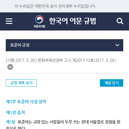
이 누리집은 대한민국 공식 전자정부 누리집입니다.
표준어 규정
[시행 2017. 3. 28.] 문화체육관광부 고시 제2017-13호(2017. 3. 28.)
규정 목록 보기
해설 닫기
제1부 표준어 사정 원칙
제1장 총칙
제1항
표준어는 교양 있는 사람들이 두루 쓰는 현대 서울말로 정함을 원
칙으로 한다.