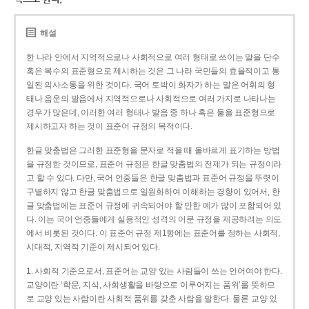
해설
한 나라 안에서 지역적으로나 사회적으로 여러 형태로 쓰이는 말을 단수
혹은 복수의 표준형으로 제시하는 것은 그 나라 국민들의 효율적이고 통
일된 의사소통을 위한 것이다. 국어 토박이 화자가 하는 말은 어휘의 형
태나 음운의 발음에서 지역적으로나 사회적으로 여러 가지로 나타나는
경우가 많은데, 이러한 여러 형태나 발음 중 하나 혹은 둘을 표준형으로
제시하고자 하는 것이 표준어 규정의 목적이다.
한글 맞춤법은 그러한 표준형을 문자로 적을 때 올바르게 표기하는 방법
을 규정한 것이므로, 표준어 규정은 한글 맞춤법의 전제가 되는 규정이라
고 할 수 있다. 다만, 국어 언중들은 한글 맞춤법과 표준어 규정을 뚜렷이
구별하지 않고 한글 맞춤법으로 일원화하여 이해하는 경향이 있어서, 한
글 맞춤법에는 표준어 규정에 귀속되어야 할 만한 예가 많이 포함되어 있
다. 이는 국어 언중들에게 실용적인 성격의 어문 규정을 제공하려는 의도
에서 비롯된 것이다. 이 표준어 규정 제1항에는 표준어를 정하는 사회적,
시대적, 지역적 기준이 제시되어 있다.
1. 사회적 기준으로서, 표준어는 교양 있는 사람들이 쓰는 언어여야 한다.
교양이란 ‘학문, 지식, 사회생활을 바탕으로 이루어지는 품위’를 뜻하므
로 교양 있는 사람이란 사회적 품위를 갖춘 사람을 말한다. 물론 교양 있