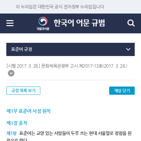
이 누리집은 대한민국 공식 전자정부 누리집입니다.
표준어 규정
[시행 2017. 3. 28.] 문화체육관광부 고시 제2017-13호(2017. 3. 28.)
규정 목록 보기
해설 닫기
제1부 표준어 사정 원칙
제1장 총칙
제1항
표준어는 교양 있는 사람들이 두루 쓰는 현대 서울말로 정함을 원
칙으로 한다.