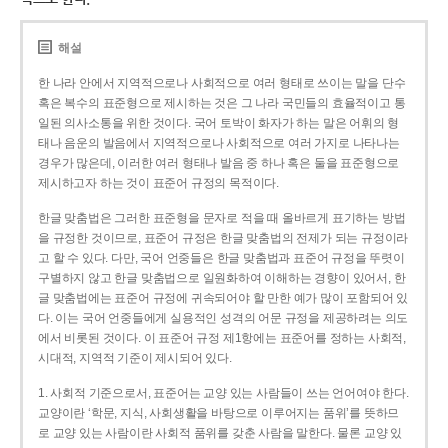
해설
한 나라 안에서 지역적으로나 사회적으로 여러 형태로 쓰이는 말을 단수
혹은 복수의 표준형으로 제시하는 것은 그 나라 국민들의 효율적이고 통
일된 의사소통을 위한 것이다. 국어 토박이 화자가 하는 말은 어휘의 형
태나 음운의 발음에서 지역적으로나 사회적으로 여러 가지로 나타나는
경우가 많은데, 이러한 여러 형태나 발음 중 하나 혹은 둘을 표준형으로
제시하고자 하는 것이 표준어 규정의 목적이다.
한글 맞춤법은 그러한 표준형을 문자로 적을 때 올바르게 표기하는 방법
을 규정한 것이므로, 표준어 규정은 한글 맞춤법의 전제가 되는 규정이라
고 할 수 있다. 다만, 국어 언중들은 한글 맞춤법과 표준어 규정을 뚜렷이
구별하지 않고 한글 맞춤법으로 일원화하여 이해하는 경향이 있어서, 한
글 맞춤법에는 표준어 규정에 귀속되어야 할 만한 예가 많이 포함되어 있
다. 이는 국어 언중들에게 실용적인 성격의 어문 규정을 제공하려는 의도
에서 비롯된 것이다. 이 표준어 규정 제1항에는 표준어를 정하는 사회적,
시대적, 지역적 기준이 제시되어 있다.
1. 사회적 기준으로서, 표준어는 교양 있는 사람들이 쓰는 언어여야 한다.
교양이란 ‘학문, 지식, 사회생활을 바탕으로 이루어지는 품위’를 뜻하므
로 교양 있는 사람이란 사회적 품위를 갖춘 사람을 말한다. 물론 교양 있