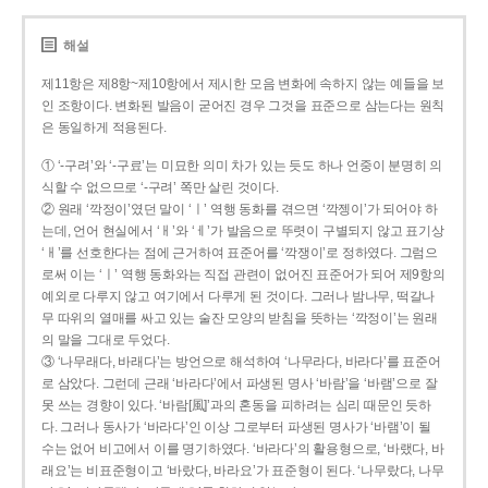
해설
제11항은 제8항~제10항에서 제시한 모음 변화에 속하지 않는 예들을 보
인 조항이다. 변화된 발음이 굳어진 경우 그것을 표준으로 삼는다는 원칙
은 동일하게 적용된다.
① ‘-구려’와 ‘-구료’는 미묘한 의미 차가 있는 듯도 하나 언중이 분명히 의
식할 수 없으므로 ‘-구려’ 쪽만 살린 것이다.
② 원래 ‘깍정이’였던 말이 ‘ㅣ’ 역행 동화를 겪으면 ‘깍젱이’가 되어야 하
는데, 언어 현실에서 ‘ㅐ’와 ‘ㅔ’가 발음으로 뚜렷이 구별되지 않고 표기상
‘ㅐ’를 선호한다는 점에 근거하여 표준어를 ‘깍쟁이’로 정하였다. 그럼으
로써 이는 ‘ㅣ’ 역행 동화와는 직접 관련이 없어진 표준어가 되어 제9항의
예외로 다루지 않고 여기에서 다루게 된 것이다. 그러나 밤나무, 떡갈나
무 따위의 열매를 싸고 있는 술잔 모양의 받침을 뜻하는 ‘깍정이’는 원래
의 말을 그대로 두었다.
③ ‘나무래다, 바래다’는 방언으로 해석하여 ‘나무라다, 바라다’를 표준어
로 삼았다. 그런데 근래 ‘바라다’에서 파생된 명사 ‘바람’을 ‘바램’으로 잘
못 쓰는 경향이 있다. ‘바람[風]’과의 혼동을 피하려는 심리 때문인 듯하
다. 그러나 동사가 ‘바라다’인 이상 그로부터 파생된 명사가 ‘바램’이 될
수는 없어 비고에서 이를 명기하였다. ‘바라다’의 활용형으로, ‘바랬다, 바
래요’는 비표준형이고 ‘바랐다, 바라요’가 표준형이 된다. ‘나무랐다, 나무