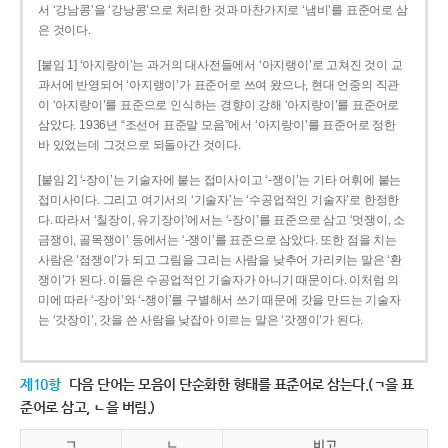
서 ‘강남콩’을 ‘강낭콩’으로 처리한 것과 마찬가지로 ‘냄비’를 표준어로 삼
은 것이다.
[붙임 1] ‘아지랑이’는 과거의 대사전들에서 ‘아지랭이’로 고쳐진 것이 교
과서에 반영되어 ‘아지랭이’가 표준어로 쓰여 왔으나, 현대 언중의 직관
이 ‘아지랑이’를 표준으로 인식하는 경향이 강해 ‘아지랑이’를 표준어로
삼았다. 1936년 “조선어 표준말 모음”에서 ‘아지랑이’를 표준어로 정한
바 있었는데 그것으로 되돌아간 것이다.
[붙임 2] ‘-장이’는 기술자에 붙는 접미사이고 ‘-쟁이’는 기타 어휘에 붙는
접미사이다. 그리고 여기서의 ‘기술자’는 ‘수공업적인 기술자’로 한정한
다. 따라서 ‘칠장이, 유기장이’에서는 ‘-장이’를 표준으로 삼고 ‘멋쟁이, 소
금쟁이, 골목쟁이’ 등에서는 ‘-쟁이’를 표준으로 삼았다. 또한 점을 치는
사람은 ‘점쟁이’가 되고 그림을 그리는 사람을 낮추어 가리키는 말은 ‘환
쟁이’가 된다. 이들은 수공업적인 기술자가 아니기 때문이다. 이처럼 의
미에 따라 ‘-장이’와 ‘-쟁이’를 구별해서 쓰기 때문에 갓을 만드는 기술자
는 ‘갓장이’, 갓을 쓴 사람을 낮잡아 이르는 말은 ‘갓쟁이’가 된다.
제10항
다음 단어는 모음이 단순화한 형태를 표준어로 삼는다.(ㄱ을 표
준어로 삼고, ㄴ을 버림.)
ㄱ
ㄴ
비고