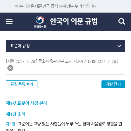
이 누리집은 대한민국 공식 전자정부 누리집입니다.
표준어 규정
[시행 2017. 3. 28.] 문화체육관광부 고시 제2017-13호(2017. 3. 28.)
규정 목록 보기
해설 닫기
제1부 표준어 사정 원칙
제1장 총칙
제1항
표준어는 교양 있는 사람들이 두루 쓰는 현대 서울말로 정함을 원
칙으로 한다.