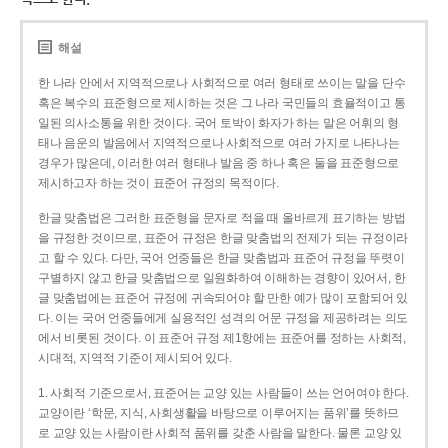
해설
한 나라 안에서 지역적으로나 사회적으로 여러 형태로 쓰이는 말을 단수
혹은 복수의 표준형으로 제시하는 것은 그 나라 국민들의 효율적이고 통
일된 의사소통을 위한 것이다. 국어 토박이 화자가 하는 말은 어휘의 형
태나 음운의 발음에서 지역적으로나 사회적으로 여러 가지로 나타나는
경우가 많은데, 이러한 여러 형태나 발음 중 하나 혹은 둘을 표준형으로
제시하고자 하는 것이 표준어 규정의 목적이다.
한글 맞춤법은 그러한 표준형을 문자로 적을 때 올바르게 표기하는 방법
을 규정한 것이므로, 표준어 규정은 한글 맞춤법의 전제가 되는 규정이라
고 할 수 있다. 다만, 국어 언중들은 한글 맞춤법과 표준어 규정을 뚜렷이
구별하지 않고 한글 맞춤법으로 일원화하여 이해하는 경향이 있어서, 한
글 맞춤법에는 표준어 규정에 귀속되어야 할 만한 예가 많이 포함되어 있
다. 이는 국어 언중들에게 실용적인 성격의 어문 규정을 제공하려는 의도
에서 비롯된 것이다. 이 표준어 규정 제1항에는 표준어를 정하는 사회적,
시대적, 지역적 기준이 제시되어 있다.
1. 사회적 기준으로서, 표준어는 교양 있는 사람들이 쓰는 언어여야 한다.
교양이란 ‘학문, 지식, 사회생활을 바탕으로 이루어지는 품위’를 뜻하므
로 교양 있는 사람이란 사회적 품위를 갖춘 사람을 말한다. 물론 교양 있