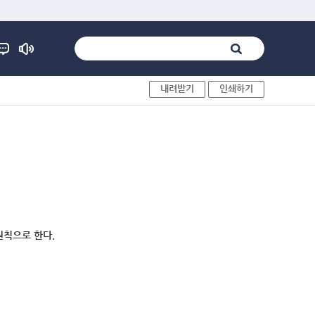
내려받기
인쇄하기
원칙으로 한다.