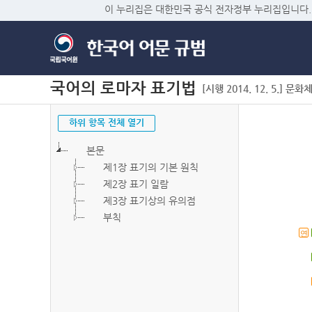
이 누리집은 대한민국 공식 전자정부 누리집입니다.
국어의 로마자 표기법
[시행 2014. 12. 5.] 문화
하위 항목 전체 열기
본문
제1장 표기의 기본 원칙
제2장 표기 일람
제3장 표기상의 유의점
부칙
연