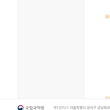
연
연
우) 07511 서울특별시 강서구 금낭화로 