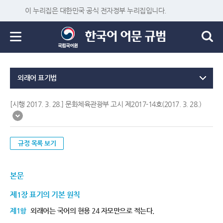
이 누리집은 대한민국 공식 전자정부 누리집입니다.
외래어 표기법
[시행 2017. 3. 28.] 문화체육관광부 고시 제2017-14호(2017. 3. 28.)
규정 목록 보기
본문
제1장 표기의 기본 원칙
제1항
외래어는 국어의 현용 24 자모만으로 적는다.