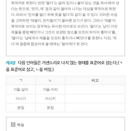
목적어로 취한다. 반면 ‘떨다’는 달려 있거나 붙어 있는 것을 쳐서 떼어 낸
다는 뜻으로, ‘먼지, 재’ 등과 같이 떨어져 나가는 대상을 목적어로 취한
다. 따라서 ‘먼지를 떨기 위해 옷을 털다’와 같이 쓸 수 있다. 이러한 쓰임
을 고려하면 ‘재떨이, 먼지떨이’가 올바른 표기가 된다. 그러나 ‘재물’이
목적어로 쓰이는 경우에는 유사한 의미로도 쓰인다. ‘털다’는 ‘남이 가진
재물을 몽땅 빼앗거나 그것이 보관된 장소를 모조리 뒤지어 훔치다’를,
‘떨다’는 ‘남에게서 재물을 모조리 훔치거나 빼앗다’를 뜻한다. 다만, ‘먹
다’와 결합해 합성어로 쓸 때에는 ‘털어먹다’로 쓴다.
제4항
다음 단어들은 거센소리로 나지 않는 형태를 표준어로 삼는다.(ㄱ
을 표준어로 삼고, ㄴ을 버림.)
ㄱ
ㄴ
비고
가을-갈이
가을-카리
거시기
거시키
분침
푼침
해설