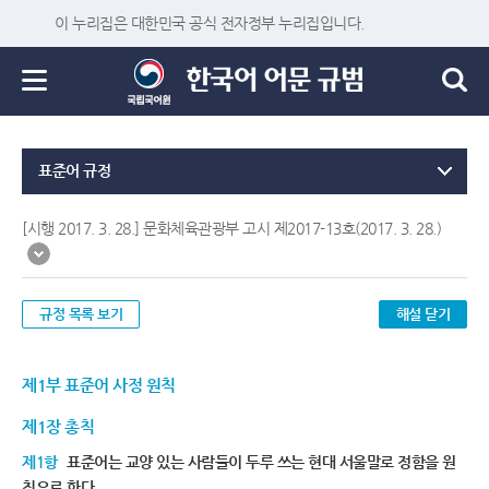
이 누리집은 대한민국 공식 전자정부 누리집입니다.
표준어 규정
[시행 2017. 3. 28.] 문화체육관광부 고시 제2017-13호(2017. 3. 28.)
규정 목록 보기
해설 닫기
제1부 표준어 사정 원칙
제1장 총칙
제1항
표준어는 교양 있는 사람들이 두루 쓰는 현대 서울말로 정함을 원
칙으로 한다.