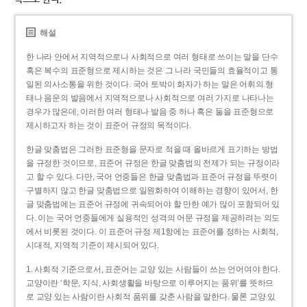
해설
한 나라 안에서 지역적으로나 사회적으로 여러 형태로 쓰이는 말을 단수
혹은 복수의 표준형으로 제시하는 것은 그 나라 국민들의 효율적이고 통
일된 의사소통을 위한 것이다. 국어 토박이 화자가 하는 말은 어휘의 형
태나 음운의 발음에서 지역적으로나 사회적으로 여러 가지로 나타나는
경우가 많은데, 이러한 여러 형태나 발음 중 하나 혹은 둘을 표준형으로
제시하고자 하는 것이 표준어 규정의 목적이다.
한글 맞춤법은 그러한 표준형을 문자로 적을 때 올바르게 표기하는 방법
을 규정한 것이므로, 표준어 규정은 한글 맞춤법의 전제가 되는 규정이라
고 할 수 있다. 다만, 국어 언중들은 한글 맞춤법과 표준어 규정을 뚜렷이
구별하지 않고 한글 맞춤법으로 일원화하여 이해하는 경향이 있어서, 한
글 맞춤법에는 표준어 규정에 귀속되어야 할 만한 예가 많이 포함되어 있
다. 이는 국어 언중들에게 실용적인 성격의 어문 규정을 제공하려는 의도
에서 비롯된 것이다. 이 표준어 규정 제1항에는 표준어를 정하는 사회적,
시대적, 지역적 기준이 제시되어 있다.
1. 사회적 기준으로서, 표준어는 교양 있는 사람들이 쓰는 언어여야 한다.
교양이란 ‘학문, 지식, 사회생활을 바탕으로 이루어지는 품위’를 뜻하므
로 교양 있는 사람이란 사회적 품위를 갖춘 사람을 말한다. 물론 교양 있