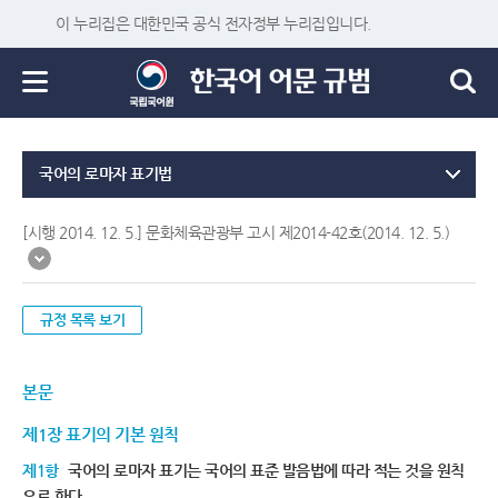
이 누리집은 대한민국 공식 전자정부 누리집입니다.
국어의 로마자 표기법
[시행 2014. 12. 5.] 문화체육관광부 고시 제2014-42호(2014. 12. 5.)
규정 목록 보기
본문
제1장 표기의 기본 원칙
제1항
국어의 로마자 표기는 국어의 표준 발음법에 따라 적는 것을 원칙
으로 한다.