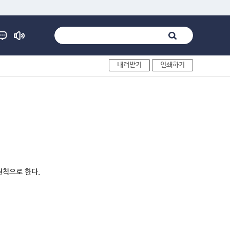
내려받기
인쇄하기
원칙으로 한다.