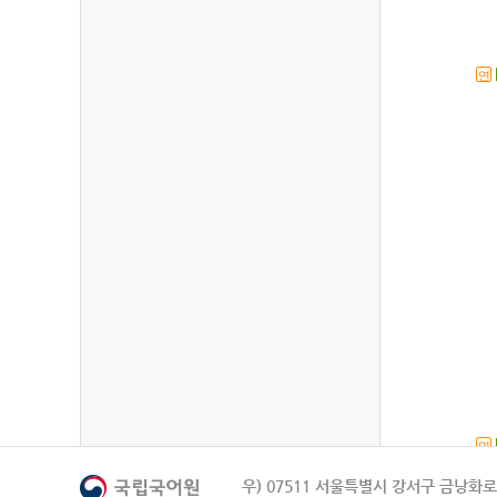
연
연
우) 07511 서울특별시 강서구 금낭화로 