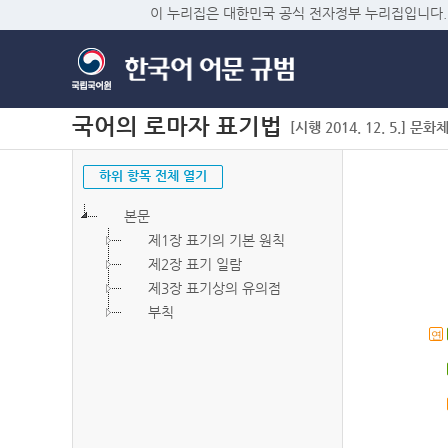
이 누리집은 대한민국 공식 전자정부 누리집입니다.
국어의 로마자 표기법
[시행 2014. 12. 5.] 문화
하위 항목 전체 열기
본문
제1장 표기의 기본 원칙
제2장 표기 일람
제3장 표기상의 유의점
부칙
연