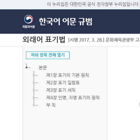
이 누리집은 대한민국 공식 전자정부 누리집입니다.
외래어 표기법
[시행 2017. 3. 28.] 문화체육관광부 고시 
하위 항목 전체 열기
본문
제1장 표기의 기본 원칙
제2장 표기 일람표
제3장 표기 세칙
제4장 인명, 지명 표기의 원칙
부 칙