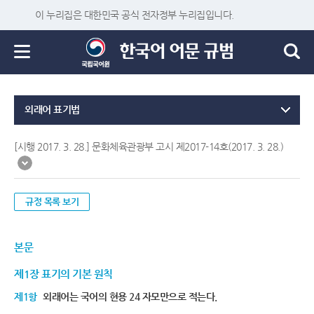
이 누리집은 대한민국 공식 전자정부 누리집입니다.
외래어 표기법
[시행 2017. 3. 28.] 문화체육관광부 고시 제2017-14호(2017. 3. 28.)
규정 목록 보기
본문
제1장 표기의 기본 원칙
제1항
외래어는 국어의 현용 24 자모만으로 적는다.