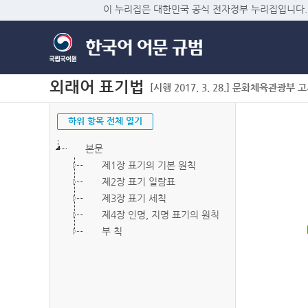
이 누리집은 대한민국 공식 전자정부 누리집입니다.
외래어 표기법
[시행 2017. 3. 28.] 문화체육관광부 고시 
하위 항목 전체 열기
본문
제1장 표기의 기본 원칙
제2장 표기 일람표
제3장 표기 세칙
제4장 인명, 지명 표기의 원칙
부 칙