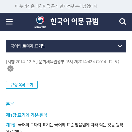
이 누리집은 대한민국 공식 전자정부 누리집입니다.
국어의 로마자 표기법
[시행 2014. 12. 5.] 문화체육관광부 고시 제2014-42호(2014. 12. 5.)
규정 목록 보기
본문
제1장 표기의 기본 원칙
제1항
국어의 로마자 표기는 국어의 표준 발음법에 따라 적는 것을 원칙
으로 한다.