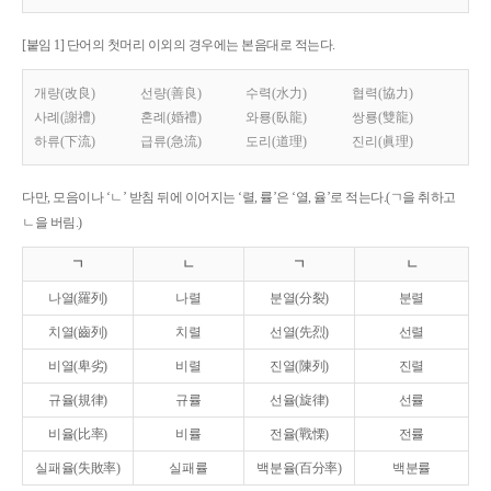
[붙임 1] 단어의 첫머리 이외의 경우에는 본음대로 적는다.
개량(改良)
선량(善良)
수력(水力)
협력(協力)
사례(謝禮)
혼례(婚禮)
와룡(臥龍)
쌍룡(雙龍)
하류(下流)
급류(急流)
도리(道理)
진리(眞理)
다만, 모음이나 ‘ㄴ’ 받침 뒤에 이어지는 ‘렬, 률’은 ‘열, 율’로 적는다.(ㄱ을 취하고
ㄴ을 버림.)
ㄱ
ㄴ
ㄱ
ㄴ
나열(羅列)
나렬
분열(分裂)
분렬
치열(齒列)
치렬
선열(先烈)
선렬
비열(卑劣)
비렬
진열(陳列)
진렬
규율(規律)
규률
선율(旋律)
선률
비율(比率)
비률
전율(戰慄)
전률
실패율(失敗率)
실패률
백분율(百分率)
백분률