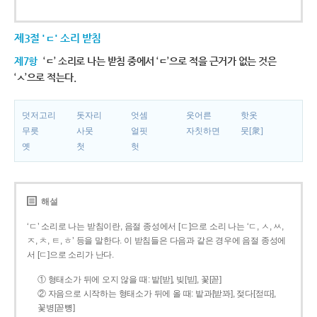
제3절 'ㄷ' 소리 받침
제7항
‘ㄷ’ 소리로 나는 받침 중에서 ‘ㄷ’으로 적을 근거가 없는 것은
‘ㅅ’으로 적는다.
덧저고리
돗자리
엇셈
웃어른
핫옷
무릇
사뭇
얼핏
자칫하면
뭇[衆]
옛
첫
헛
해설
‘ㄷ’ 소리로 나는 받침이란, 음절 종성에서 [ㄷ]으로 소리 나는 ‘ㄷ, ㅅ, ㅆ,
ㅈ, ㅊ, ㅌ, ㅎ’ 등을 말한다. 이 받침들은 다음과 같은 경우에 음절 종성에
서 [ㄷ]으로 소리가 난다.
① 형태소가 뒤에 오지 않을 때: 밭[받], 빚[빋], 꽃[꼳]
② 자음으로 시작하는 형태소가 뒤에 올 때: 밭과[받꽈], 젖다[젇따],
꽃병[꼳뼝]