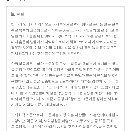
해설
한 나라 안에서 지역적으로나 사회적으로 여러 형태로 쓰이는 말을 단수
혹은 복수의 표준형으로 제시하는 것은 그 나라 국민들의 효율적이고 통
일된 의사소통을 위한 것이다. 국어 토박이 화자가 하는 말은 어휘의 형
태나 음운의 발음에서 지역적으로나 사회적으로 여러 가지로 나타나는
경우가 많은데, 이러한 여러 형태나 발음 중 하나 혹은 둘을 표준형으로
제시하고자 하는 것이 표준어 규정의 목적이다.
한글 맞춤법은 그러한 표준형을 문자로 적을 때 올바르게 표기하는 방법
을 규정한 것이므로, 표준어 규정은 한글 맞춤법의 전제가 되는 규정이라
고 할 수 있다. 다만, 국어 언중들은 한글 맞춤법과 표준어 규정을 뚜렷이
구별하지 않고 한글 맞춤법으로 일원화하여 이해하는 경향이 있어서, 한
글 맞춤법에는 표준어 규정에 귀속되어야 할 만한 예가 많이 포함되어 있
다. 이는 국어 언중들에게 실용적인 성격의 어문 규정을 제공하려는 의도
에서 비롯된 것이다. 이 표준어 규정 제1항에는 표준어를 정하는 사회적,
시대적, 지역적 기준이 제시되어 있다.
1. 사회적 기준으로서, 표준어는 교양 있는 사람들이 쓰는 언어여야 한다.
교양이란 ‘학문, 지식, 사회생활을 바탕으로 이루어지는 품위’를 뜻하므
로 교양 있는 사람이란 사회적 품위를 갖춘 사람을 말한다. 물론 교양 있