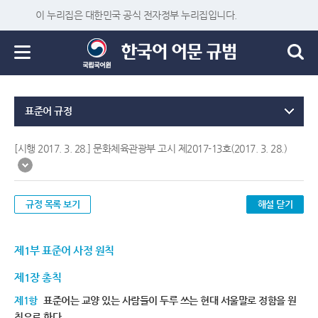
이 누리집은 대한민국 공식 전자정부 누리집입니다.
표준어 규정
[시행 2017. 3. 28.] 문화체육관광부 고시 제2017-13호(2017. 3. 28.)
규정 목록 보기
해설 닫기
제1부 표준어 사정 원칙
제1장 총칙
제1항
표준어는 교양 있는 사람들이 두루 쓰는 현대 서울말로 정함을 원
칙으로 한다.