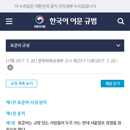
이 누리집은 대한민국 공식 전자정부 누리집입니다.
표준어 규정
[시행 2017. 3. 28.] 문화체육관광부 고시 제2017-13호(2017. 3. 28.)
규정 목록 보기
해설 닫기
제1부 표준어 사정 원칙
제1장 총칙
제1항
표준어는 교양 있는 사람들이 두루 쓰는 현대 서울말로 정함을 원
칙으로 한다.