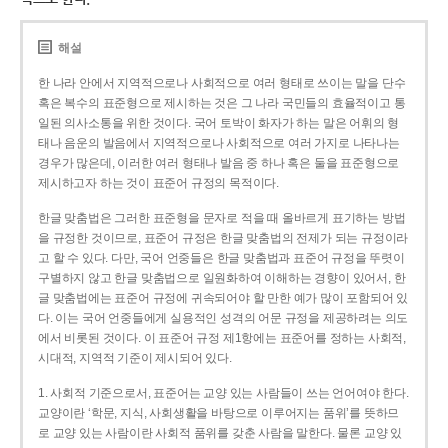
해설
한 나라 안에서 지역적으로나 사회적으로 여러 형태로 쓰이는 말을 단수
혹은 복수의 표준형으로 제시하는 것은 그 나라 국민들의 효율적이고 통
일된 의사소통을 위한 것이다. 국어 토박이 화자가 하는 말은 어휘의 형
태나 음운의 발음에서 지역적으로나 사회적으로 여러 가지로 나타나는
경우가 많은데, 이러한 여러 형태나 발음 중 하나 혹은 둘을 표준형으로
제시하고자 하는 것이 표준어 규정의 목적이다.
한글 맞춤법은 그러한 표준형을 문자로 적을 때 올바르게 표기하는 방법
을 규정한 것이므로, 표준어 규정은 한글 맞춤법의 전제가 되는 규정이라
고 할 수 있다. 다만, 국어 언중들은 한글 맞춤법과 표준어 규정을 뚜렷이
구별하지 않고 한글 맞춤법으로 일원화하여 이해하는 경향이 있어서, 한
글 맞춤법에는 표준어 규정에 귀속되어야 할 만한 예가 많이 포함되어 있
다. 이는 국어 언중들에게 실용적인 성격의 어문 규정을 제공하려는 의도
에서 비롯된 것이다. 이 표준어 규정 제1항에는 표준어를 정하는 사회적,
시대적, 지역적 기준이 제시되어 있다.
1. 사회적 기준으로서, 표준어는 교양 있는 사람들이 쓰는 언어여야 한다.
교양이란 ‘학문, 지식, 사회생활을 바탕으로 이루어지는 품위’를 뜻하므
로 교양 있는 사람이란 사회적 품위를 갖춘 사람을 말한다. 물론 교양 있