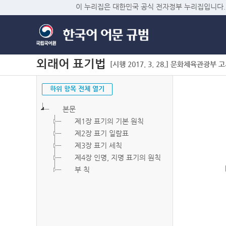
이 누리집은 대한민국 공식 전자정부 누리집입니다.
외래어 표기법
[시행 2017. 3. 28.] 문화체육관광부 고시 
하위 항목 전체 열기
본문
제1장 표기의 기본 원칙
제2장 표기 일람표
제3장 표기 세칙
제4장 인명, 지명 표기의 원칙
부 칙