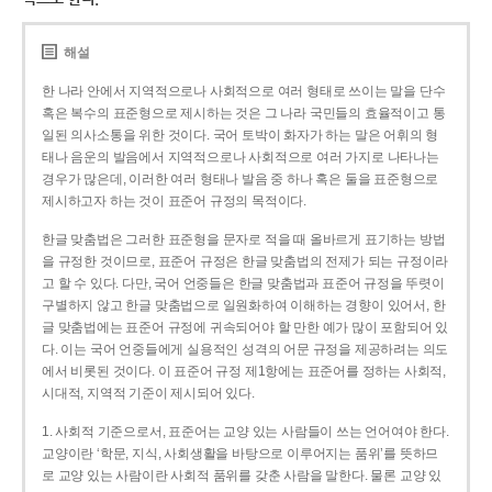
해설
한 나라 안에서 지역적으로나 사회적으로 여러 형태로 쓰이는 말을 단수
혹은 복수의 표준형으로 제시하는 것은 그 나라 국민들의 효율적이고 통
일된 의사소통을 위한 것이다. 국어 토박이 화자가 하는 말은 어휘의 형
태나 음운의 발음에서 지역적으로나 사회적으로 여러 가지로 나타나는
경우가 많은데, 이러한 여러 형태나 발음 중 하나 혹은 둘을 표준형으로
제시하고자 하는 것이 표준어 규정의 목적이다.
한글 맞춤법은 그러한 표준형을 문자로 적을 때 올바르게 표기하는 방법
을 규정한 것이므로, 표준어 규정은 한글 맞춤법의 전제가 되는 규정이라
고 할 수 있다. 다만, 국어 언중들은 한글 맞춤법과 표준어 규정을 뚜렷이
구별하지 않고 한글 맞춤법으로 일원화하여 이해하는 경향이 있어서, 한
글 맞춤법에는 표준어 규정에 귀속되어야 할 만한 예가 많이 포함되어 있
다. 이는 국어 언중들에게 실용적인 성격의 어문 규정을 제공하려는 의도
에서 비롯된 것이다. 이 표준어 규정 제1항에는 표준어를 정하는 사회적,
시대적, 지역적 기준이 제시되어 있다.
1. 사회적 기준으로서, 표준어는 교양 있는 사람들이 쓰는 언어여야 한다.
교양이란 ‘학문, 지식, 사회생활을 바탕으로 이루어지는 품위’를 뜻하므
로 교양 있는 사람이란 사회적 품위를 갖춘 사람을 말한다. 물론 교양 있