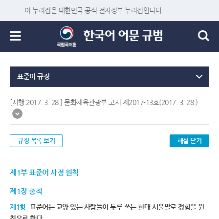
이 누리집은 대한민국 공식 전자정부 누리집입니다.
표준어 규정
[시행 2017. 3. 28.] 문화체육관광부 고시 제2017-13호(2017. 3. 28.)
규정 목록 보기
해설 닫기
제1부 표준어 사정 원칙
제1장 총칙
제1항
표준어는 교양 있는 사람들이 두루 쓰는 현대 서울말로 정함을 원
칙으로 한다.