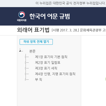
이 누리집은 대한민국 공식 전자정부 누리집입니다.
외래어 표기법
[시행 2017. 3. 28.] 문화체육관광부 고시 
하위 항목 전체 열기
본문
제1장 표기의 기본 원칙
제2장 표기 일람표
제3장 표기 세칙
제4장 인명, 지명 표기의 원칙
부 칙