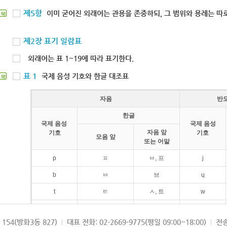
제5항
이미 굳어진 외래어는 관용을 존중하되, 그 범위와 용례는 따로
북
제2장 표기 일람표
외래어는 표 1~19에 따라 표기한다.
표 1
국제 음성 기호와 한글 대조표
북
자음
반
한글
국제 음성
국제 음성
자음 앞
기호
기호
모음 앞
또는 어말
p
ㅍ
ㅂ, 프
j
b
ㅂ
브
ɥ
t
ㅌ
ㅅ, 트
w
d
ㄷ
드
154(방화3동 827)
대표 전화: 02-2669-9775(평일 09:00~18:00)
전송
k
ㅋ
ㄱ, 크