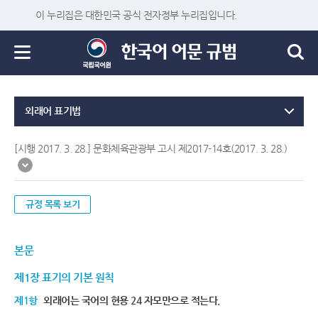
이 누리집은 대한민국 공식 전자정부 누리집입니다.
외래어 표기법
[시행 2017. 3. 28.] 문화체육관광부 고시 제2017-14호(2017. 3. 28.)
규정 목록 보기
본문
제1장 표기의 기본 원칙
제1항
외래어는 국어의 현용 24 자모만으로 적는다.