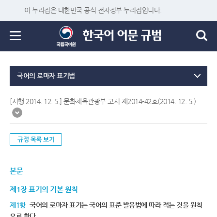
이 누리집은 대한민국 공식 전자정부 누리집입니다.
국어의 로마자 표기법
[시행 2014. 12. 5.] 문화체육관광부 고시 제2014-42호(2014. 12. 5.)
규정 목록 보기
본문
제1장 표기의 기본 원칙
제1항
국어의 로마자 표기는 국어의 표준 발음법에 따라 적는 것을 원칙
으로 한다.