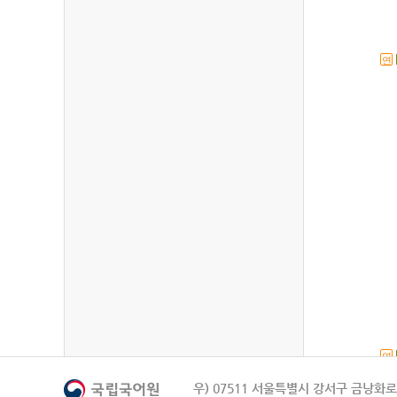
연
연
우) 07511 서울특별시 강서구 금낭화로 