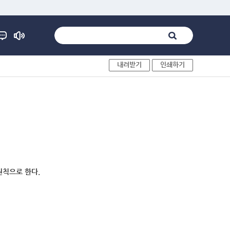
내려받기
인쇄하기
원칙으로 한다.