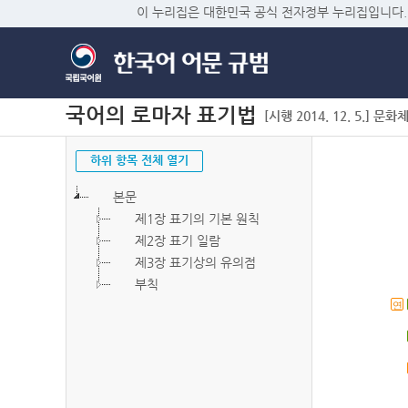
이 누리집은 대한민국 공식 전자정부 누리집입니다.
국어의 로마자 표기법
[시행 2014. 12. 5.] 문화
하위 항목 전체 열기
본문
제1장 표기의 기본 원칙
제2장 표기 일람
제3장 표기상의 유의점
부칙
연