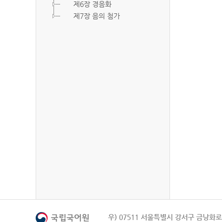
제6장 경음화
제7장 음의 첨가
우) 07511 서울특별시 강서구 금낭화로 