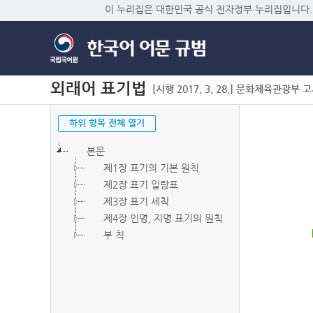
이 누리집은 대한민국 공식 전자정부 누리집입니다.
외래어 표기법
[시행 2017. 3. 28.] 문화체육관광부 고시 
하위 항목 전체 열기
본문
제1장 표기의 기본 원칙
제2장 표기 일람표
제3장 표기 세칙
제4장 인명, 지명 표기의 원칙
부 칙