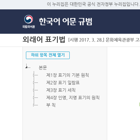
이 누리집은 대한민국 공식 전자정부 누리집입니다.
외래어 표기법
[시행 2017. 3. 28.] 문화체육관광부 고시 
하위 항목 전체 열기
본문
제1장 표기의 기본 원칙
제2장 표기 일람표
제3장 표기 세칙
제4장 인명, 지명 표기의 원칙
부 칙