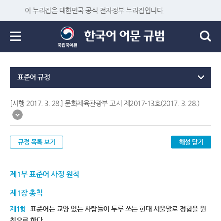
이 누리집은 대한민국 공식 전자정부 누리집입니다.
표준어 규정
[시행 2017. 3. 28.] 문화체육관광부 고시 제2017-13호(2017. 3. 28.)
규정 목록 보기
해설 닫기
제1부 표준어 사정 원칙
제1장 총칙
제1항
표준어는 교양 있는 사람들이 두루 쓰는 현대 서울말로 정함을 원
칙으로 한다.