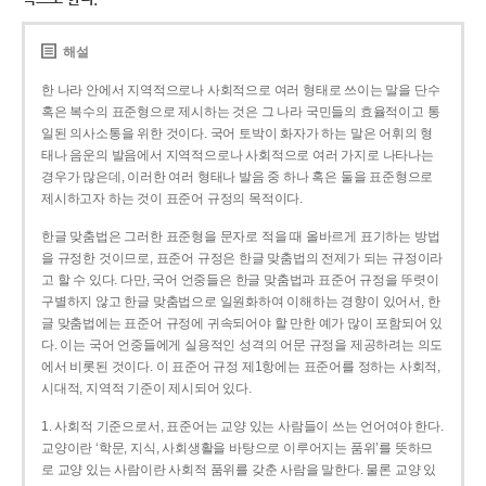
해설
한 나라 안에서 지역적으로나 사회적으로 여러 형태로 쓰이는 말을 단수
혹은 복수의 표준형으로 제시하는 것은 그 나라 국민들의 효율적이고 통
일된 의사소통을 위한 것이다. 국어 토박이 화자가 하는 말은 어휘의 형
태나 음운의 발음에서 지역적으로나 사회적으로 여러 가지로 나타나는
경우가 많은데, 이러한 여러 형태나 발음 중 하나 혹은 둘을 표준형으로
제시하고자 하는 것이 표준어 규정의 목적이다.
한글 맞춤법은 그러한 표준형을 문자로 적을 때 올바르게 표기하는 방법
을 규정한 것이므로, 표준어 규정은 한글 맞춤법의 전제가 되는 규정이라
고 할 수 있다. 다만, 국어 언중들은 한글 맞춤법과 표준어 규정을 뚜렷이
구별하지 않고 한글 맞춤법으로 일원화하여 이해하는 경향이 있어서, 한
글 맞춤법에는 표준어 규정에 귀속되어야 할 만한 예가 많이 포함되어 있
다. 이는 국어 언중들에게 실용적인 성격의 어문 규정을 제공하려는 의도
에서 비롯된 것이다. 이 표준어 규정 제1항에는 표준어를 정하는 사회적,
시대적, 지역적 기준이 제시되어 있다.
1. 사회적 기준으로서, 표준어는 교양 있는 사람들이 쓰는 언어여야 한다.
교양이란 ‘학문, 지식, 사회생활을 바탕으로 이루어지는 품위’를 뜻하므
로 교양 있는 사람이란 사회적 품위를 갖춘 사람을 말한다. 물론 교양 있