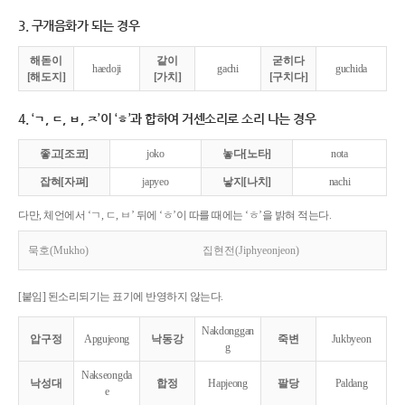
3. 구개음화가 되는 경우
해돋이
같이
굳히다
haedoji
gachi
guchida
[해도지]
[가치]
[구치다]
4. ‘ㄱ, ㄷ, ㅂ, ㅈ’이 ‘ㅎ’과 합하여 거센소리로 소리 나는 경우
좋고[조코]
joko
놓다[노타]
nota
잡혀[자펴]
japyeo
낳지[나치]
nachi
다만, 체언에서 ‘ㄱ, ㄷ, ㅂ’ 뒤에 ‘ㅎ’이 따를 때에는 ‘ㅎ’을 밝혀 적는다.
묵호(Mukho)
집현전(Jiphyeonjeon)
[붙임] 된소리되기는 표기에 반영하지 않는다.
Nakdonggan
압구정
Apgujeong
낙동강
죽변
Jukbyeon
g
Nakseongda
낙성대
합정
Hapjeong
팔당
Paldang
e