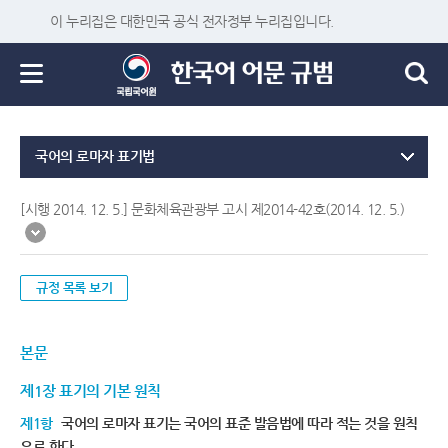
이 누리집은 대한민국 공식 전자정부 누리집입니다.
국어의 로마자 표기법
[시행 2014. 12. 5.] 문화체육관광부 고시 제2014-42호(2014. 12. 5.)
규정 목록 보기
본문
제1장 표기의 기본 원칙
제1항
국어의 로마자 표기는 국어의 표준 발음법에 따라 적는 것을 원칙
으로 한다.