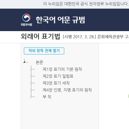
이 누리집은 대한민국 공식 전자정부 누리집입니다.
외래어 표기법
[시행 2017. 3. 28.] 문화체육관광부 고시 
하위 항목 전체 열기
본문
제1장 표기의 기본 원칙
제2장 표기 일람표
제3장 표기 세칙
제4장 인명, 지명 표기의 원칙
부 칙