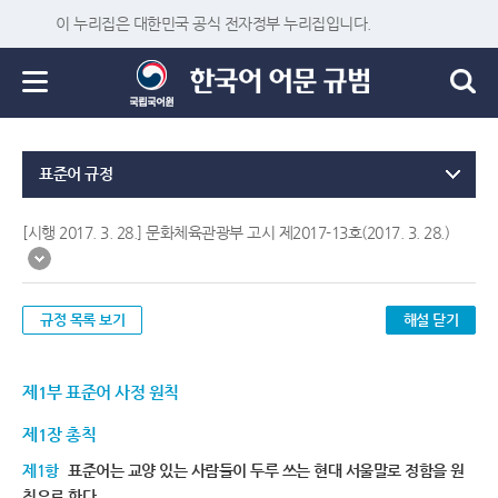
이 누리집은 대한민국 공식 전자정부 누리집입니다.
표준어 규정
[시행 2017. 3. 28.] 문화체육관광부 고시 제2017-13호(2017. 3. 28.)
규정 목록 보기
해설 닫기
제1부 표준어 사정 원칙
제1장 총칙
제1항
표준어는 교양 있는 사람들이 두루 쓰는 현대 서울말로 정함을 원
칙으로 한다.