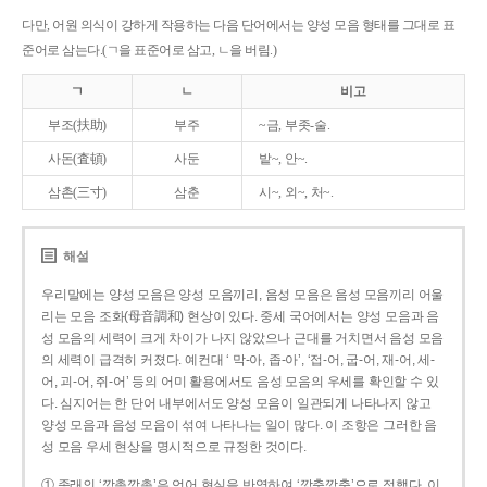
다만, 어원 의식이 강하게 작용하는 다음 단어에서는 양성 모음 형태를 그대로 표
준어로 삼는다.(ㄱ을 표준어로 삼고, ㄴ을 버림.)
ㄱ
ㄴ
비고
부조(扶助)
부주
~금, 부좃-술.
사돈(査頓)
사둔
밭~, 안~.
삼촌(三寸)
삼춘
시~, 외~, 처~.
해설
우리말에는 양성 모음은 양성 모음끼리, 음성 모음은 음성 모음끼리 어울
리는 모음 조화(母音調和) 현상이 있다. 중세 국어에서는 양성 모음과 음
성 모음의 세력이 크게 차이가 나지 않았으나 근대를 거치면서 음성 모음
의 세력이 급격히 커졌다. 예컨대 ‘ 막-아, 좁-아’, ‘접-어, 굽-어, 재-어, 세-
어, 괴-어, 쥐-어’ 등의 어미 활용에서도 음성 모음의 우세를 확인할 수 있
다. 심지어는 한 단어 내부에서도 양성 모음이 일관되게 나타나지 않고
양성 모음과 음성 모음이 섞여 나타나는 일이 많다. 이 조항은 그러한 음
성 모음 우세 현상을 명시적으로 규정한 것이다.
① 종래의 ‘깡총깡총’은 언어 현실을 반영하여 ‘깡충깡충’으로 정했다. 이