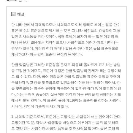
해설
한 나라 안에서 지역적으로나 사회적으로 여러 형태로 쓰이는 말을 단수
혹은 복수의 표준형으로 제시하는 것은 그 나라 국민들의 효율적이고 통
일된 의사소통을 위한 것이다. 국어 토박이 화자가 하는 말은 어휘의 형
태나 음운의 발음에서 지역적으로나 사회적으로 여러 가지로 나타나는
경우가 많은데, 이러한 여러 형태나 발음 중 하나 혹은 둘을 표준형으로
제시하고자 하는 것이 표준어 규정의 목적이다.
한글 맞춤법은 그러한 표준형을 문자로 적을 때 올바르게 표기하는 방법
을 규정한 것이므로, 표준어 규정은 한글 맞춤법의 전제가 되는 규정이라
고 할 수 있다. 다만, 국어 언중들은 한글 맞춤법과 표준어 규정을 뚜렷이
구별하지 않고 한글 맞춤법으로 일원화하여 이해하는 경향이 있어서, 한
글 맞춤법에는 표준어 규정에 귀속되어야 할 만한 예가 많이 포함되어 있
다. 이는 국어 언중들에게 실용적인 성격의 어문 규정을 제공하려는 의도
에서 비롯된 것이다. 이 표준어 규정 제1항에는 표준어를 정하는 사회적,
시대적, 지역적 기준이 제시되어 있다.
1. 사회적 기준으로서, 표준어는 교양 있는 사람들이 쓰는 언어여야 한다.
교양이란 ‘학문, 지식, 사회생활을 바탕으로 이루어지는 품위’를 뜻하므
로 교양 있는 사람이란 사회적 품위를 갖춘 사람을 말한다. 물론 교양 있