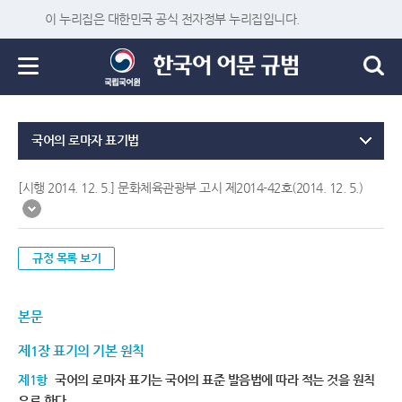
이 누리집은 대한민국 공식 전자정부 누리집입니다.
국어의 로마자 표기법
[시행 2014. 12. 5.] 문화체육관광부 고시 제2014-42호(2014. 12. 5.)
규정 목록 보기
본문
제1장 표기의 기본 원칙
제1항
국어의 로마자 표기는 국어의 표준 발음법에 따라 적는 것을 원칙
으로 한다.