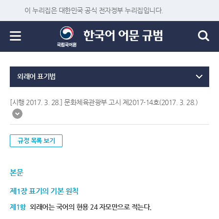
이 누리집은 대한민국 공식 전자정부 누리집입니다.
외래어 표기법
[시행 2017. 3. 28.] 문화체육관광부 고시 제2017-14호(2017. 3. 28.)
규정 목록 보기
본문
제1장 표기의 기본 원칙
제1항
외래어는 국어의 현용 24 자모만으로 적는다.